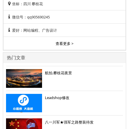
坐标：四川 攀枝花
微信号：qq905690245
爱好：网站编程、广告设计
查看更多 >
热门文章
航拍.攀枝花夜景
Leadshop修改
八一川军★强军之路整装待发