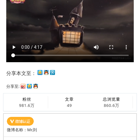
分享本文至：
分享至:
粉丝
文章
总浏览量
981.6万
49
860.6万
微博名称：Mr.刘