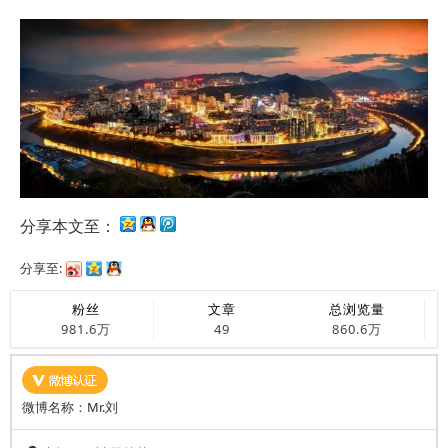
分享本文至：
分享至:
粉丝
文章
总浏览量
981.6万
49
860.6万
微博名称：Mr.刘