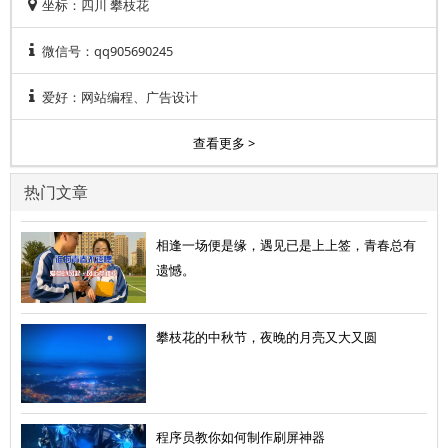
坐标：四川 攀枝花
微信号：qq905690245
爱好：网站编程、广告设计
查看更多 >
热门文章
相逢一场便是缘，遇见已是上上签，青春总有
遗憾。
攀枝花的中秋节，夜晚的月亮又大又圆
程序员教你如何制作刷屏神器